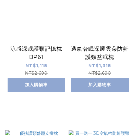
涼感深眠護頸記憶枕
透氣奢眠深睡雲朵防鼾
BP61
護頸益眠枕
NT$1,118
NT$1,318
NT$2,690
NT$2,690
加入購物車
加入購物車