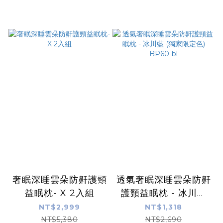
奢眠深睡雲朵防鼾護頸
透氣奢眠深睡雲朵防鼾
益眠枕- X 2入組
護頸益眠枕 - 冰川藍
(獨家限定色) BP60-b
NT$2,999
NT$1,318
l
NT$5,380
NT$2,690