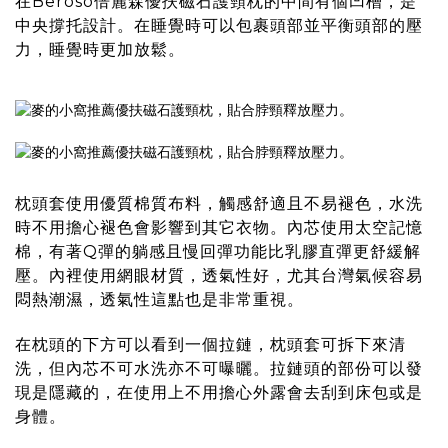
在
Beroso倍麗森優扶磁石護頸枕
的中間有個凹槽，是
中央撐托設計。在睡覺時可以包裹頭部並平衡頭部的壓
力，睡覺時更加放鬆。
枕頭套使用優質棉質布料，觸感舒適且不易褪色，水洗
時不用擔心褪色會影響到其它衣物。內芯使用太空記憶
棉，有著Q彈的躺感且慢回彈功能比乳膠直彈更舒緩解
壓。內裡使用網眼材質，透氣性好，尤其台灣氣候容易
悶熱潮濕，透氣性這點也是非常重視。
在枕頭的下方可以看到一個拉鏈，枕頭套可拆下來清
洗，但內芯不可水洗亦不可曝曬。拉鏈頭的部份可以發
現是隱藏的，在使用上不用擔心外露會去刮到床包或是
身體。