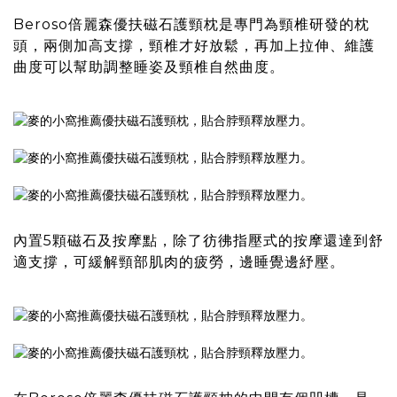
Beroso倍麗森優扶磁石護頸枕
是專門為頸椎研發的枕
頭，兩側加高支撐，頸椎才好放鬆，再加上拉伸、維護
曲度可以幫助調整睡姿及頸椎自然曲度。
內置5顆磁石及按摩點，除了彷彿指壓式的按摩還達到舒
適支撐，可緩解頸部肌肉的疲勞，邊睡覺邊紓壓。