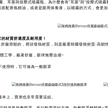
書、耳塞與按壓式噴霧瓶。為什麼會有"耳塞"與"按壓式噴霧
以搭配香氛精油，或者是眼周保養液，以噴霧的方式，會更加
它的材質舒適度及耐用度！
是舒服滑順的，裡頭發熱材質，則是嚴選韓國發燒材質-高韌
人體工學，戴著舒服，眼球無壓迫感~
不使用時，它可做為一般眼罩
書本上，寶弟也非常需要這組。
溫定時蒸氣熱敷眼罩
，有行動電源好方便，熱敷眼罩輕鬆戴~享