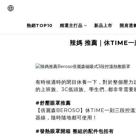
熱銷TOP10
精選主打品
新品上市
開肩透
辣媽 推薦｜休TIME
有時候適時的閉目休養一下，對於整個壓力
的上班族、3C低頭族、學生們...都非常需
#舒壓眼罩推薦
【倍麗森BEROSO】休TIME一刻三段控
器線，隨時隨地都可使用！
#發熱眼罩開箱 整組的配件包括有