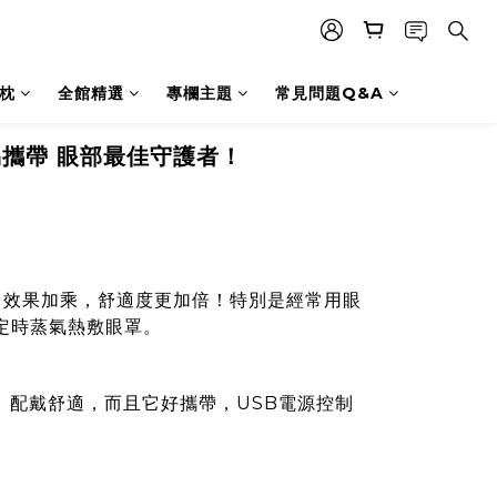
枕
全館精選
專欄主題
常見問題Q&A
易攜帶 眼部最佳守護者！
，效果加乘，舒適度更加倍！特別是經常用眼
溫定時蒸氣熱敷眼罩
。
、配戴舒適，而且它好攜帶，USB電源控制