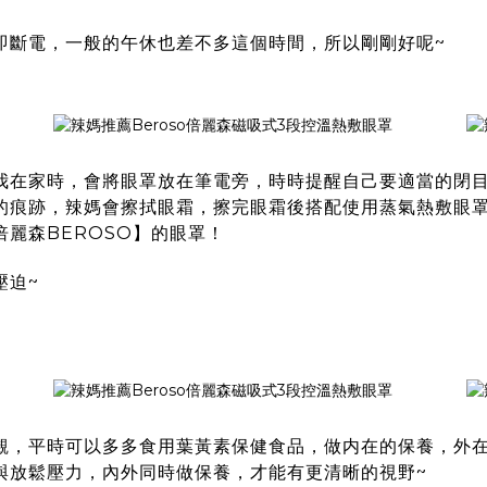
即斷電，一般的午休也差不多這個時間，所以剛剛好呢~
我在家時，會將眼罩放在筆電旁，時時提醒自己要適當的閉目
的痕跡，辣媽會擦拭眼霜，擦完眼霜後搭配使用蒸氣熱敷眼
麗森BEROSO】的眼罩！
壓迫~
覷，平時可以多多食用葉黃素保健食品，做内在的保養，外
與放鬆壓力，內外同時做保養，才能有更清晰的視野~