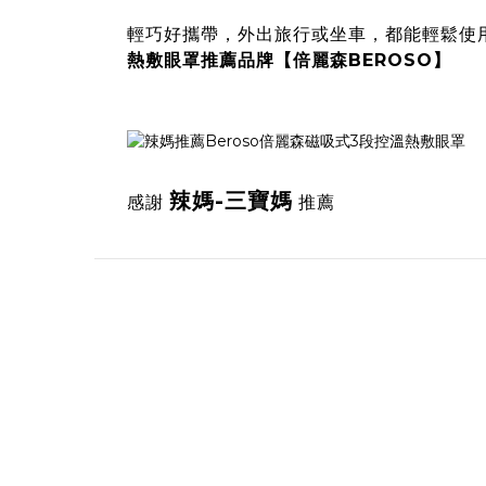
輕巧好攜帶，外出旅行或坐車，都能輕鬆使
熱敷眼罩推薦品牌【倍麗森BEROSO】
辣媽-三寶媽
感謝
推薦