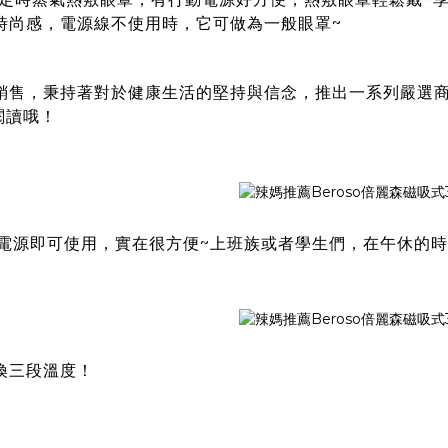
時尚感，電源線不使用時，它可做為一般眼罩~
銷售，秉持著對於健康生活的堅持與信念，推出一系列嚴選
閱讀哦！
電源即可使用，實在很方便~上班族或者學生們，在午休的時
換三段溫度！