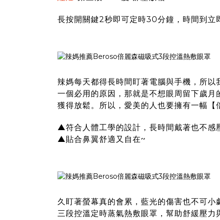
長按開關鍵2秒即可定時30分鐘，時間到立
辣媽每天都得長時間盯著電腦與手機，所以
一個必用的原因，那就是不想眼周留下歲月
獲得放鬆。所以，愛美的人也要擁有一幅【倍
▲符合人體工學的設計，長時間戴著也不感
▲貼合鼻翼舒適又自在~
久盯著螢幕真的會累，藍光的傷害也不可小
三段控溫定時蒸氣熱敷眼罩
，幫助舒緩壓力