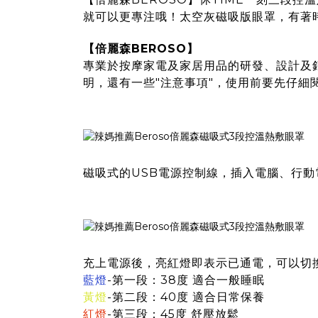
就可以更專注哦！太空灰磁吸版眼罩，有著
【倍麗森BEROSO】
專業於按摩家電及家居用品的研發、設計及
明，還有一些"注意事項"，使用前要先仔細
磁吸式的USB電源控制線，插入電腦、行動
充上電源後，亮紅燈即表示已通電，可以切
藍燈
-第一段：38度 適合一般睡眠
黃燈
-第二段：40度 適合日常保養
紅燈
-第三段：45度 舒壓放鬆