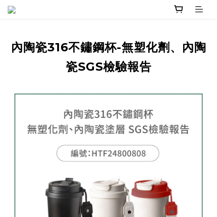
內陶瓷316不鏽鋼杯-無塑化劑、內陶
瓷SGS檢驗報告