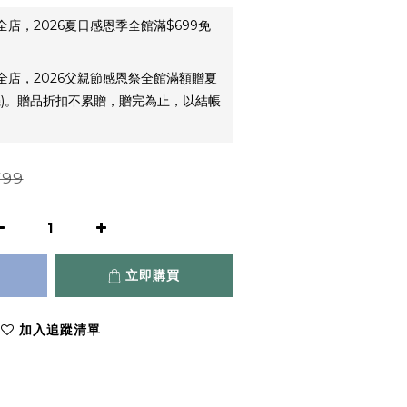
全店，2026夏日感恩季全館滿$699免
全店，2026父親節感恩祭全館滿額贈夏
機)。贈品折扣不累贈，贈完為止，以結帳
799
立即購買
加入追蹤清單