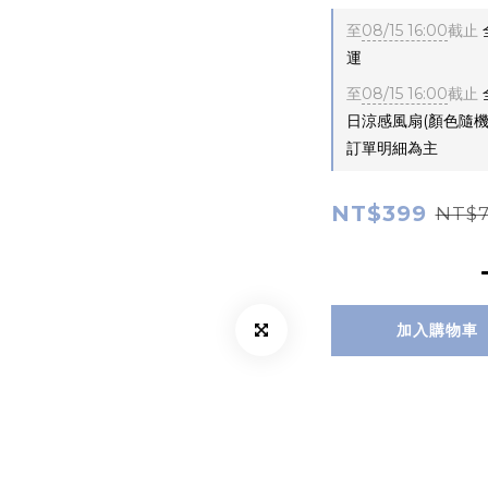
至
08/15 16:00
截止
運
至
08/15 16:00
截止
日涼感風扇(顏色隨
訂單明細為主
NT$399
NT$
加入購物車