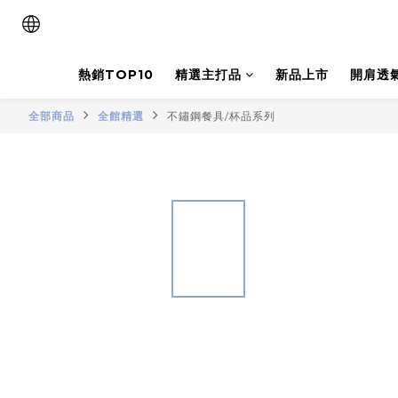
熱銷TOP10
精選主打品
新品上市
開肩透
全部商品
全館精選
不鏽鋼餐具/杯品系列