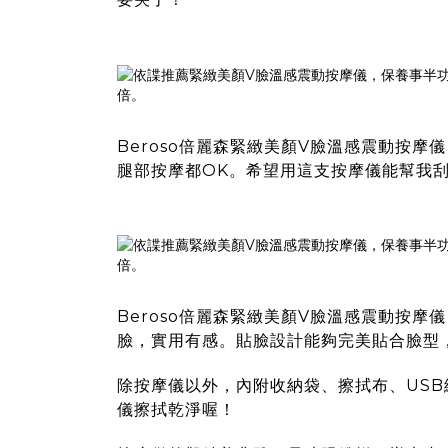
Beroso倍麗森緊緻美顏V臉溫感震動按摩儀
腿部按摩都OK。希望用這支按摩儀能幫我刮
Beroso倍麗森緊緻美顏V臉溫感震動按摩儀
臉，實用有感。貼臉設計能夠完美貼合臉型
除按摩儀以外，內附收納袋、擦拭布、US
儀擦拭乾淨喔！