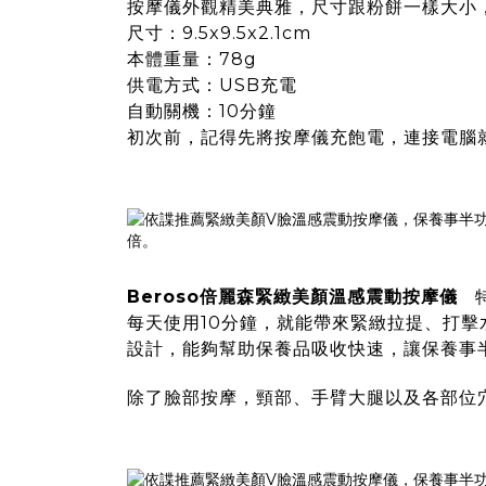
按摩儀外觀精美典雅，尺寸跟粉餅一樣大小
尺寸：9.5x9.5x2.1cm
本體重量：78g
供電方式：USB充電
自動關機：10分鐘
初次前，記得先將按摩儀充飽電，連接電腦
Beroso倍麗森緊緻美顏溫感震動按摩儀
每天使用10分鐘，就能帶來緊緻拉提、打
設計，能夠幫助保養品吸收快速，讓保養事
除了臉部按摩，頸部、手臂大腿以及各部位