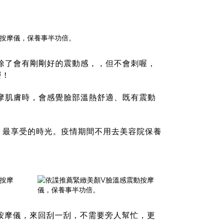
，除了會有剛剛好的震動感，，但不會刺喔，
層！
按摩肌膚時，會感覺臉部溫熱舒適、既有震動
、最享受的時光。疫情期間不用去美容院保養
按摩儀
，來回刮一刮，不需要旁人幫忙，更