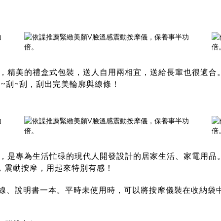
，精美的禮盒式包裝，送人自用兩相宜，送給長輩也很適合
~刮~刮，刮出完美輪廓與線條！
，是專為生活忙碌的現代人開發設計的居家生活、家電用品
，震動按摩，用起來特別有感！
B線、說明書一本。平時未使用時，可以將按摩儀裝在收納袋