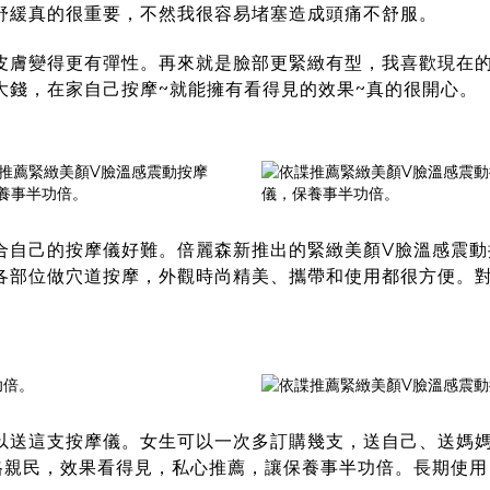
舒緩真的很重要，不然我很容易堵塞造成頭痛不舒服。
皮膚變得更有彈性。再來就是臉部更緊緻有型，我喜歡現在
大錢，在家自己按摩~就能擁有看得見的效果~真的很開心。
合自己的按摩儀好難。倍麗森新推出的
緊緻美顏V臉溫感震動
各部位做穴道按摩，外觀時尚精美、攜帶和使用都很方便。對
以送這支按摩儀。女生可以一次多訂購幾支，送自己、送媽
格親民，效果看得見，私心推薦，讓保養事半功倍。長期使用