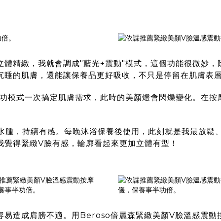
立體精緻，我就會調成"藍光+震動"模式，這個功能很微妙
沉睡的肌膚，還能讓保養品更好吸收，不只是停留在肌膚表
讓多功模式一次搞定肌膚需求，此時的美顏燈會閃爍變化。在
！
擊水腫，持續有感。每晚沐浴保養後使用，此刻就是我最放鬆
我覺得緊緻V臉有感，輪廓看起來更加立體有型！
容易造成肩膀不適。用
Beroso倍麗森緊緻美顏V臉溫感震動