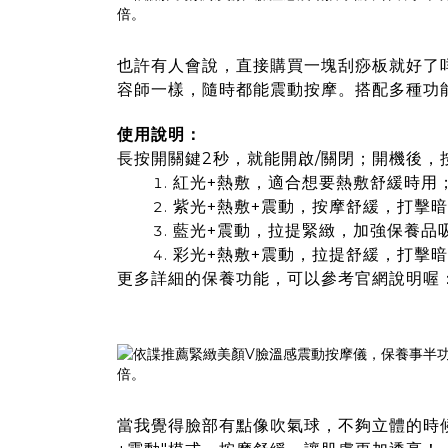
也許有人會說，直接購買一塊刮痧板就好了
容師一樣，隨時都能震動按摩。搭配多種功
使用說明：
長按開關鍵2秒，就能開啟/關閉；開機後
紅光+熱敷，適合想要熱敷舒緩時用
紫光+熱敷+震動，按摩舒緩，打擊
藍光+震動，拉提緊緻，加強保養品
彩光+熱敷+震動，拉提舒緩，打擊
更多詳細的保養功能，可以參考官網說明喔
當我覺得臉部有點像吹氣球，不夠立體的時候