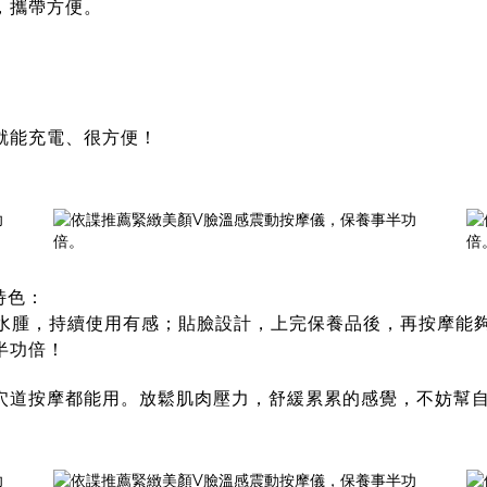
，攜帶方便。
就能充電、很方便！
特色：
擊水腫，持續使用有感；貼臉設計，上完保養品後，再按摩能
半功倍！
穴道按摩都能用。放鬆肌肉壓力，舒緩累累的感覺，不妨幫