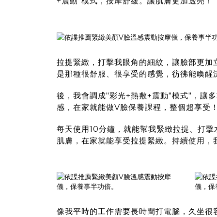
+震動"模式，按摩舒緩。讓肌膚更加透亮！
拉提緊緻，打擊我眼角的細紋，讓臉部更加
是那種很舒服、很享受的感覺，彷彿能喚醒
後，我會調成"彩光+熱敷+震動"模式"，
感，在家就能做V臉保養課程，整個超享受
每天使用10分鐘，就能幫我緊緻拉提、打
肌膚，在家就能享受拉提緊緻。持續使用，
像我平時的工作需要長時間打電腦，久坐很