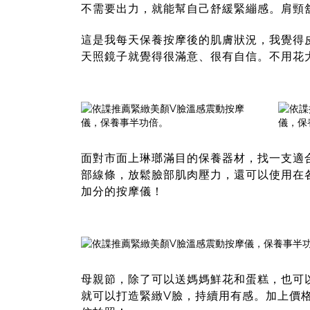
不需要出力，就能幫自己舒緩緊繃感。肩頸
這是我每天保養按摩後的肌膚狀況，我覺得
天照鏡子就覺得很滿意、很有自信。不用花
面對市面上琳瑯滿目的保養器材，找一支適
部線條，放鬆臉部肌肉壓力，還可以使用在
加分的按摩儀！
母親節，除了可以送媽媽鮮花和蛋糕，也可
就可以打造緊緻V臉，持續用有感。加上價