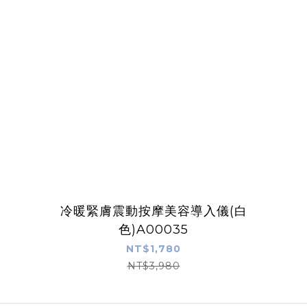
冷暖緊膚震動按摩美容導入儀(白
色)A00035
NT$1,780
NT$3,980