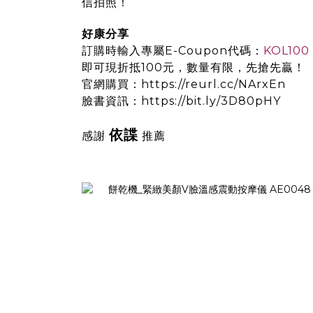
信拍照！
好康分享
訂購時輸入專屬E-Coupon代碼：
KOL100
即可現折抵100元，數量有限，先搶先贏！
官網購買：
https://reurl.cc/NArxEn
臉書資訊：
https://bit.ly/3D80pHY
依諜
感謝
推薦