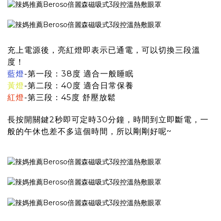
充上電源後，亮紅燈即表示已通電，可以切換三段溫
度！
藍燈
-第一段：38度 適合一般睡眠
黃燈
-第二段：40度 適合日常保養
紅燈
-第三段：45度 舒壓放鬆
長按開關鍵2秒即可定時30分鐘，時間到立即斷電，一
般的午休也差不多這個時間，所以剛剛好呢~