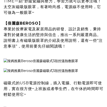
TIME一刻"舒緩緊繃與壓力，學習力就可以更專注哦！
太空灰磁吸版眼罩，有著時尚感，電源線不使用時，它
可做為一般眼罩~
【倍麗森BEROSO】
專業於按摩家電及家居用品的研發、設計及銷售，秉持
著對於健康生活的堅持與信念，推出一系列嚴選商品。
說明書上有磁吸版眼罩的介紹及使用說明，還有一些"注
意事項"，使用前要先仔細閱讀哦！
磁吸式的USB電源控制線，插入電腦、行動電源即可使
用，實在很方便~上班族或者學生們，在午休的時間即可
輕鬆使用它~