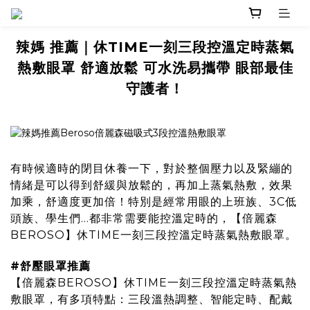
辣媽 推薦｜休TIME一刻三段控溫定時蒸氣
熱敷眼罩 舒適放鬆 可水洗易攜帶 眼部最佳
守護者！
有時候適時的閉目休養一下，對於整個壓力以及緊繃的
情緒是可以得到舒緩與放鬆的，再加上蒸氣熱敷，效果
加乘，舒適度更加倍！特別是經常用眼的上班族、3C低
頭族、學生們...都非常需要能控溫定時的，
【倍麗森
BEROSO】休TIME一刻三段控溫定時蒸氣熱敷眼罩
。
#舒壓眼罩推薦
【倍麗森BEROSO】休TIME一刻三段控溫定時蒸氣熱
敷眼罩
，有多項特點：三段溫熱調整、智能定時、配戴