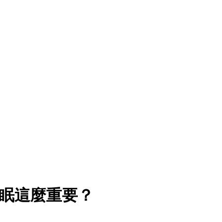
眠這麼重要？