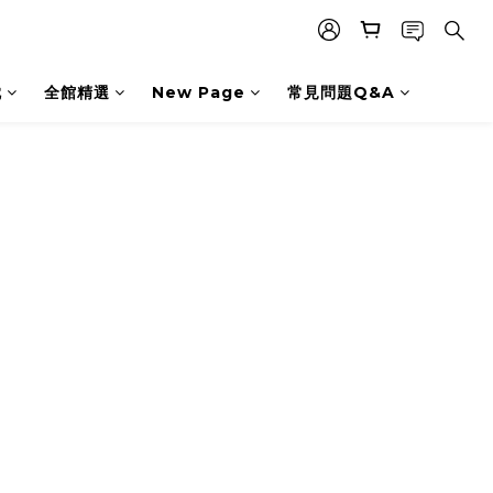
枕
全館精選
New Page
常見問題Q&A