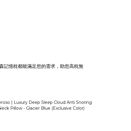
森記憶枕都能滿足您的需求，助您高枕無