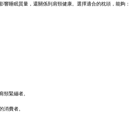
影響睡眠質量，還關係到肩頸健康。選擇適合的枕頭，能夠：
肩頸緊繃者。
的消費者。