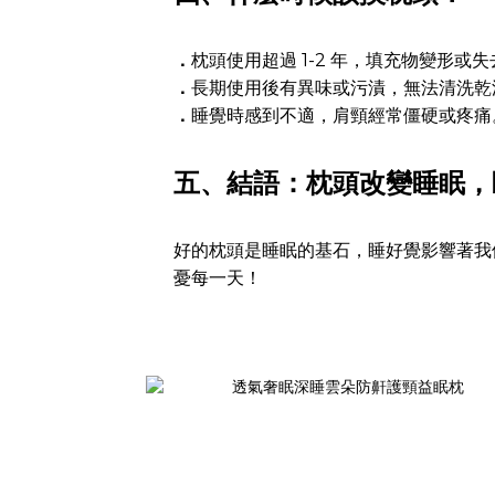
．
枕頭使用超過 1-2 年，填充物變形或
．
長期使用後有異味或污漬，無法清洗乾
．
睡覺時感到不適，肩頸經常僵硬或疼痛
五、結語：枕頭改變睡眠，
好的枕頭是睡眠的基石，睡好覺影響著我
憂每一天！