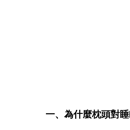
一、為什麼枕頭對睡