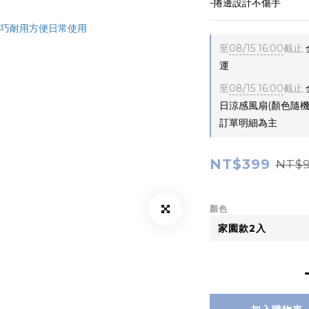
-捲邊設計不傷手
至
08/15 16:00
截止
運
至
08/15 16:00
截止
日涼感風扇(顏色隨
訂單明細為主
NT$399
NT$
顏色