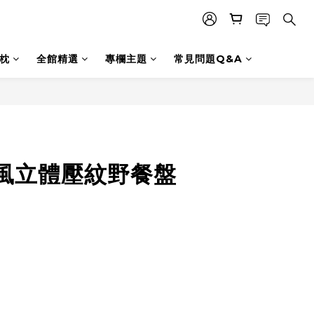
枕
全館精選
專欄主題
常見問題Q&A
立即購買
風立體壓紋野餐盤