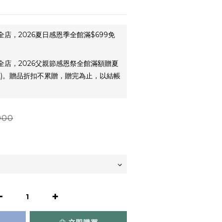
全店，2026夏日感恩季全館滿$699免
全店，2026父親節感恩祭全館滿額贈夏
機)。贈品折扣不累贈，贈完為止，以結帳
900