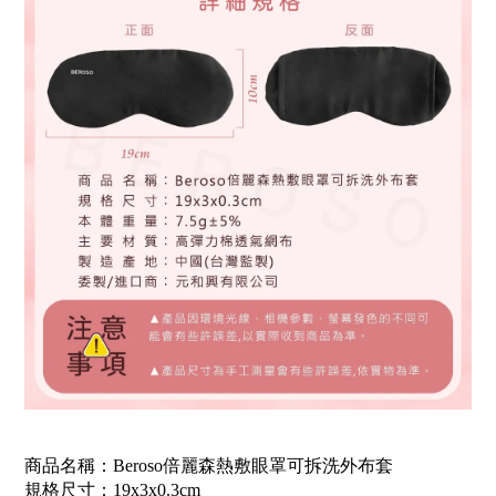
商品名稱：Beroso倍麗森熱敷眼罩可拆洗外布套
規格尺寸：19x3x0.3cm