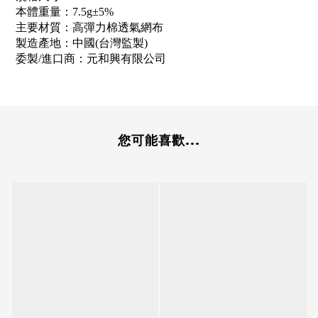
本體重量：7.5g±5%
主要材質：高彈力棉透氣網布
製造產地：中國(台灣監製)
委製/進口商：元和興有限公司
您可能喜歡...