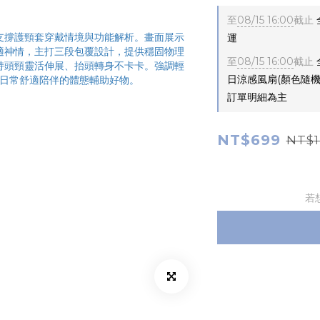
至
08/15 16:00
截止
運
至
08/15 16:00
截止
日涼感風扇(顏色隨
訂單明細為主
NT$699
NT$1
若