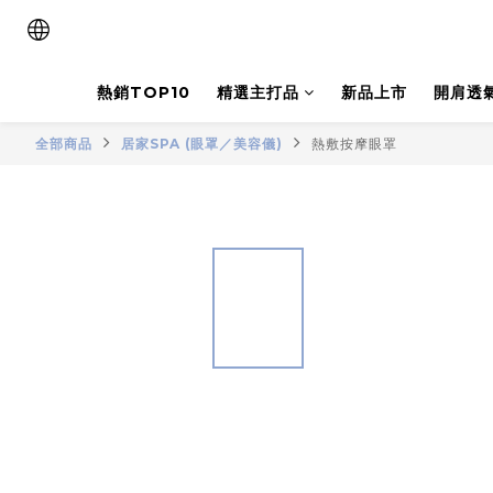
熱銷TOP10
精選主打品
新品上市
開肩透
全部商品
居家SPA (眼罩／美容儀)
熱敷按摩眼罩