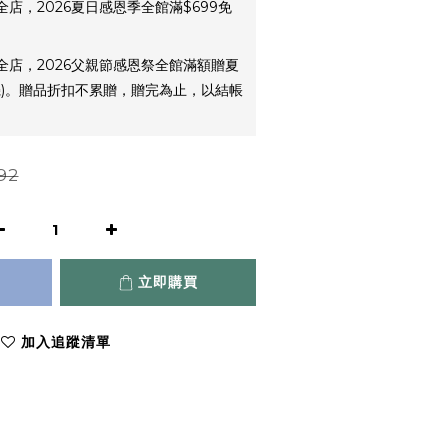
全店，2026夏日感恩季全館滿$699免
全店，2026父親節感恩祭全館滿額贈夏
機)。贈品折扣不累贈，贈完為止，以結帳
92
立即購買
加入追蹤清單