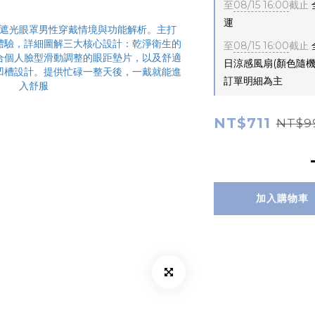
至
08/15 16:00
截止
運
至
08/15 16:00
截止
日涼感風扇(顏色隨
訂單明細為主
NT$711
NT$9
加入購物車