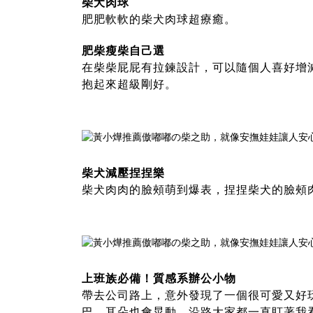
柴犬肉球
肥肥軟軟的柴犬肉球超療癒。
肥柴瘦柴自己選
在柴柴屁屁有拉鍊設計，可以隨個人喜好增
抱起來超級剛好。
柴犬減壓捏捏樂
柴犬肉肉的臉頰萌到爆表，捏捏柴犬的臉頰
上班族必備！質感系辦公小物
帶去公司路上，意外發現了一個很可愛又好
巴，耳朵也會晃動，沿路大家都一直盯著我