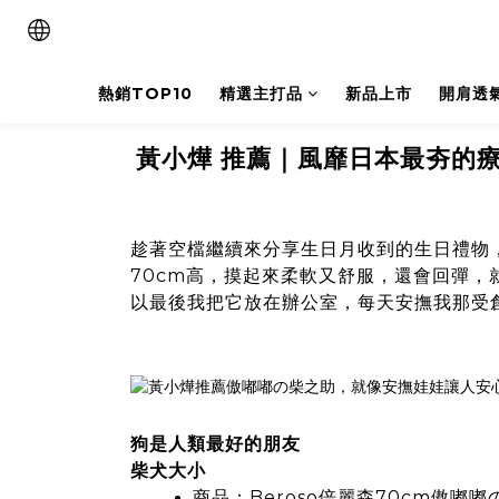
熱銷TOP10
精選主打品
新品上市
開肩透
黃小燁 推薦｜風靡日本最夯的療
趁著空檔繼續來分享生日月收到的生日禮物
70cm高，摸起來柔軟又舒服，還會回彈
以最後我把它放在辦公室，每天安撫我那受
狗是人類最好的朋友
柴犬大小
商品：
Beroso倍麗森70cm傲嘟