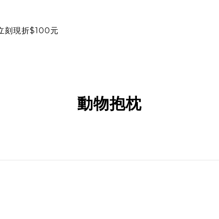
立刻現折$100元
動物抱枕
Image Title