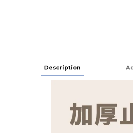
Description
Ad