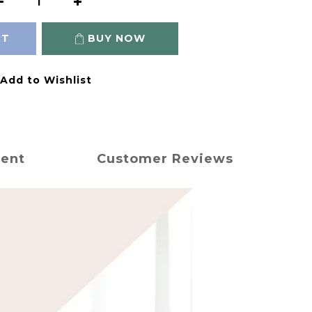
RT
BUY NOW
Add to Wishlist
ment
Customer Reviews