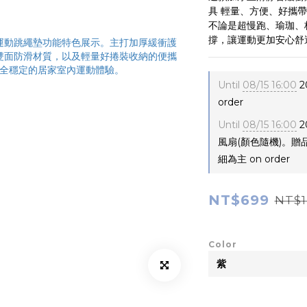
具 輕量、方便、好攜
不論是超慢跑、瑜珈、
撐，讓運動更加安心舒
Until
08/15 16:00
2
order
Until
08/15 16:00
2
風扇(顏色隨機)。
細為主 on order
NT$699
NT$1
Color