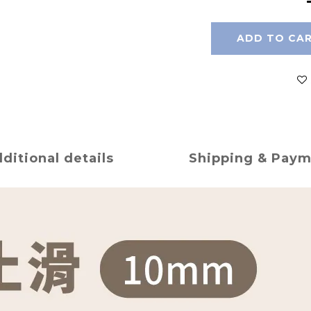
ADD TO CA
ditional details
Shipping & Pay