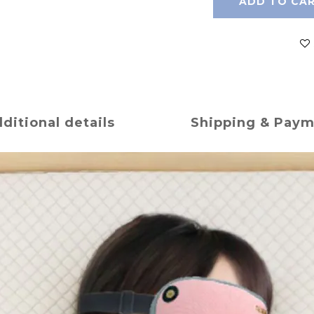
ADD TO CA
ditional details
Shipping & Pay