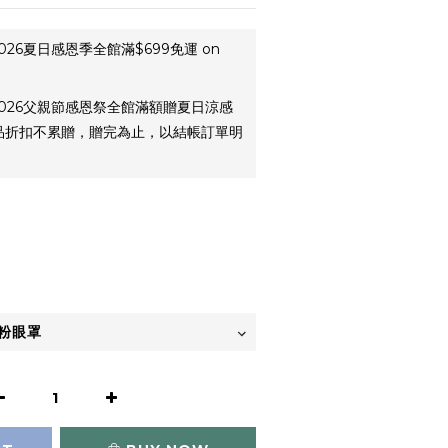
026夏日感恩季全館滿$699免運 on
026父親節感恩祭全館滿額贈夏日涼感
贈品折扣不累贈，贈完為止，以結帳訂單明