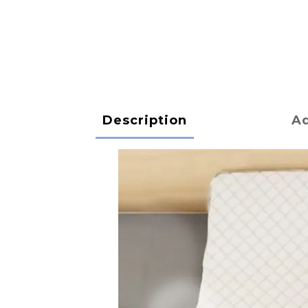
Description
Ad