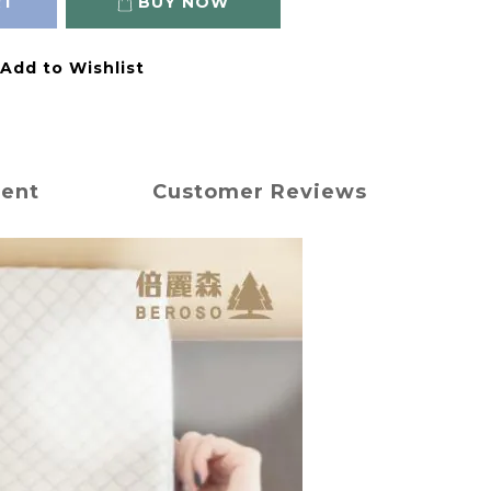
RT
BUY NOW
Add to Wishlist
ment
Customer Reviews