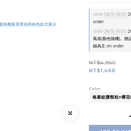
Until
08/15 16:00
2
order
Until
08/15 16:00
2
風扇(顏色隨機)。
細為主 on order
NT$4,960
NT$1,488
Color