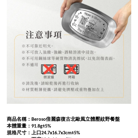
商品名稱：Beroso倍麗森復古北歐風立體壓紋野餐盤
本體重量：91.8g±5%
規格尺寸：上口24.7x16.7x3cm±5%