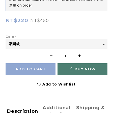
為主 on order
NT$220
NT$450
Color
ADD TO CART
BUY NOW
Add to Wishlist
Additional
Shipping &
Description