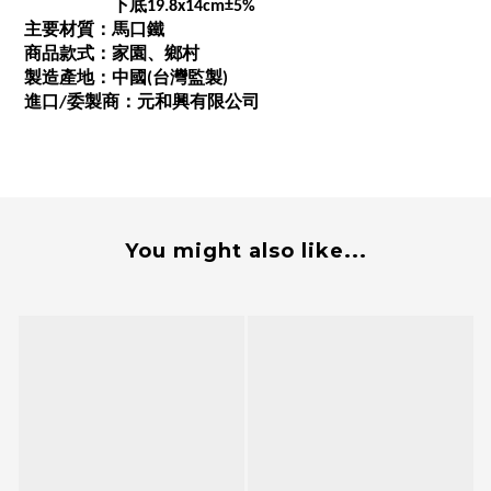
下底19.8x14cm±5%
主要材質：馬口鐵
商品款式：家園、鄉村
製造產地：中國(台灣監製)
進口/委製商：元和興有限公司
You might also like...