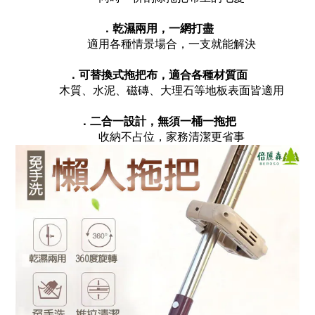
．乾濕兩用，一網打盡
適用各種情景場合，一支就能解決
．可替換式拖把布，適合各種材質面
木質、水泥、磁磚、大理石等地板表面皆適用
．二合一設計，無須一桶一拖把
收納不占位，家務清潔更省事