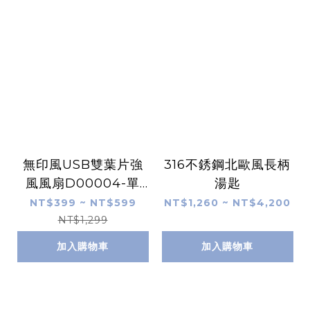
無印風USB雙葉片強
316不銹鋼北歐風長柄
風風扇D00004-單
湯匙
入/兩入組任選
NT$399 ~ NT$599
NT$1,260 ~ NT$4,200
NT$1,299
加入購物車
加入購物車