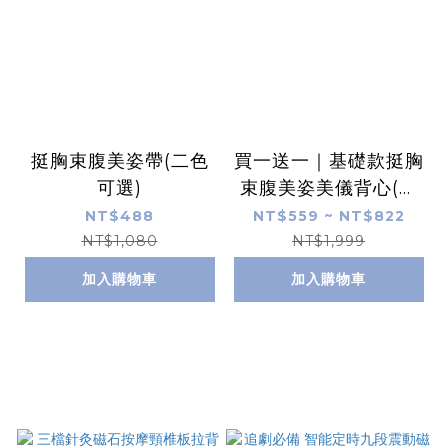
挺胸束腹美姿帶(二色
買一送一｜基礎款挺胸
可選)
束腹美姿美儀背心(黑
色)C06
NT$488
NT$559 ~ NT$822
NT$1,080
NT$1,999
加入購物車
加入購物車