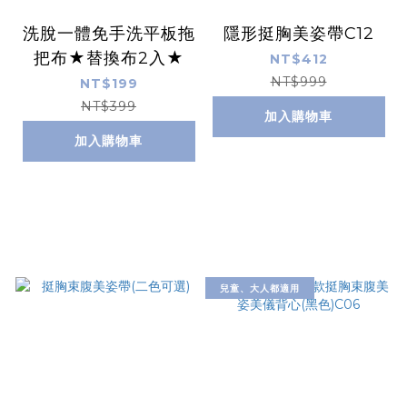
洗脫一體免手洗平板拖
隱形挺胸美姿帶C12
把布★替換布2入★
NT$412
NT$999
NT$199
NT$399
加入購物車
加入購物車
兒童、大人都適用